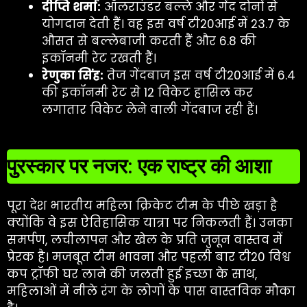
दीप्ति शर्मा:
ऑलराउंडर बल्ले और गेंद दोनों से
योगदान देती हैं। वह इस वर्ष टी20आई में 23.7 के
औसत से बल्लेबाजी करती हैं और 6.8 की
इकॉनमी रेट रखती हैं।
रेणुका सिंह:
तेज गेंदबाज इस वर्ष टी20आई में 6.4
की इकॉनमी रेट से 12 विकेट हासिल कर
लगातार विकेट लेने वाली गेंदबाज रही हैं।
पुरस्कार पर नजर: एक राष्ट्र की आशा
पूरा देश भारतीय महिला क्रिकेट टीम के पीछे खड़ा है
क्योंकि वे इस ऐतिहासिक यात्रा पर निकलती हैं। उनका
समर्पण, लचीलापन और खेल के प्रति जुनून वास्तव में
प्रेरक है। मजबूत टीम भावना और पहली बार टी20 विश्व
कप ट्रॉफी घर लाने की जलती हुई इच्छा के साथ,
महिलाओं में नीले रंग के लोगों के पास वास्तविक मौका