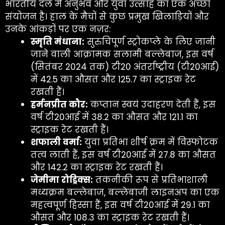
भारतीय दल में अनुभव और युवा उत्साह का एक अच्छा
संयोजन है। हाल के मैचों से कुछ प्रमुख खिलाड़ियों और
उनके आंकड़ों पर एक नज़र:
स्मृति मंधाना:
सुरुचिपूर्ण स्ट्रोकप्ले के लिए जानी
जाने वाली आक्रामक सलामी बल्लेबाज, इस वर्ष
(सितंबर 2024 तक) टी20 अंतर्राष्ट्रीय (टी20आई)
में 42.5 का औसत और 125.7 का स्ट्राइक रेट
रखती हैं।
हर्मनप्रीत कौर:
कप्तान स्वयं उदाहरण देती हैं, इस
वर्ष टी20आई में 38.2 का औसत और 121.1 का
स्ट्राइक रेट रखती हैं।
शफाली वर्मा:
युवा प्रतिभा शीर्ष क्रम में विस्फोटक
तत्व लाती हैं, इस वर्ष टी20आई में 27.8 का औसत
और 142.2 का स्ट्राइक रेट रखती हैं।
जेमीमा रोड्रिक्स:
तकनीकी रूप से प्रतिभाशाली
मध्यक्रम बल्लेबाज, बल्लेबाजी लाइनअप का एक
महत्वपूर्ण हिस्सा हैं, इस वर्ष टी20आई में 29.1 का
औसत और 108.3 का स्ट्राइक रेट रखती हैं।