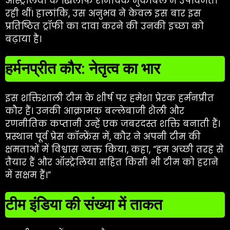
ऑस्ट्रेलिया के खिलाफ रोमांचक मुकाबले में उपविजेता
रही थीं। हालांकि, उस अनुभव ने केवल इस बार इस
प्रतिष्ठित ट्रॉफी का दावा करने की उनकी इच्छा को
बढ़ाया है।
हर्मनप्रीत कौर: नेतृत्व का भार
इस शक्तिशाली टीम के शीर्ष पर हमेशा प्रेरक हर्मनप्रीत
कौर हैं। उनकी आक्रामक बल्लेबाजी शैली और
रणनीतिक कप्तानी उन्हें एक जबरदस्त शक्ति बनाती हैं।
प्रस्थान पूर्व प्रेस कॉन्फ्रेंस में, कौर ने अपनी टीम की
क्षमताओं में विश्वास व्यक्त किया, कहा, “हम अच्छी तरह से
तैयार हैं और ऑस्ट्रेलिया सहित किसी भी टीम को हराने
में सक्षम हैं।”
टीम इंडिया की संख्या में ताकत