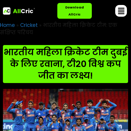
Download
AllCric
Home
»
Cricket
»
भारतीय महिला क्रिकेट टीम: एक
संक्षिप्त परिचय
भारतीय महिला क्रिकेट टीम दुबई
के लिए रवाना, टी20 विश्व कप
जीत का लक्ष्य!